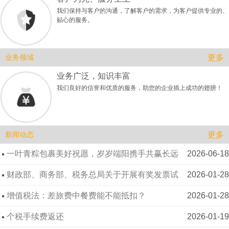
我们保持与客户的沟通，了解客户的需求，为客户提供专业的、
贴心的服务。
更多
业务领域
业务广泛，知识丰富
我们良好的信誉和优质的服务，助您的企业插上成功的翅膀！
更多
新闻动态
一叶青粽包裹美好祝愿，岁岁端阳携手共赢长远
2026-06-18
未来 —— 致全体客户与同仁
财政部、商务部、税务总局关于开展有奖发票试
2026-01-28
点工作的通知
增值税法：差旅费中餐费能不能抵扣？
2026-01-28
个税手续费返还
2026-01-19