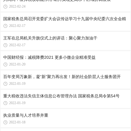
2022-02-24
国家税务总局召开党委扩大会议传达学习十九届中央纪委六次全会精
2022-02-17
王军在总局机关升旗仪式上的讲话：聚心聚力加油干
2022-02-17
中国财经报：减税降费2021 更多小微企业精准受益
2022-01-20
百年变局万象新，凝“新”聚力再出发！新的社会阶层人士服务团开
2022-01-19
重大税收违法失信主体信息公布管理办法 国家税务总局令第54号
2022-01-19
执业质量与人才培养并重
2022-01-18