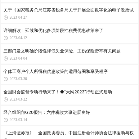
关于《国家税务总局江苏省税务局关于开展全面数字化的电子发票试
2023-04-27
详细解读！延续和优化多项阶段性税费优惠政策来了
2023-04-12
三部门发文明确阶段性降低失业保险、工伤保险费率有关问题
2023-04-04
个体工商户个人所得税优惠政策的适用范围和享受程序
2023-03-30
全国财会监督专项行动来了！◆“天网2023”行动正式启动
2023-03-22
经合组织向G20报告：六件税收大事进展良好
2023-03-14
《上海证券报》：全国政协委员、中国注册会计师协会法律援助与权