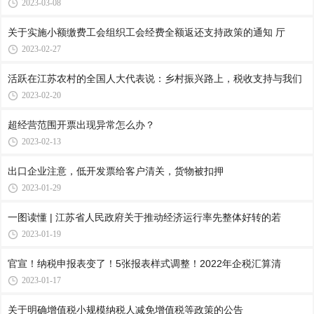
2023-03-08
关于实施小额缴费工会组织工会经费全额返还支持政策的通知 厅
2023-02-27
活跃在江苏农村的全国人大代表说：乡村振兴路上，税收支持与我们
2023-02-20
超经营范围开票出现异常怎么办？
2023-02-13
出口企业注意，低开发票给客户清关，货物被扣押
2023-01-29
一图读懂 | 江苏省人民政府关于推动经济运行率先整体好转的若
2023-01-19
官宣！纳税申报表变了！5张报表样式调整！2022年企税汇算清
2023-01-17
关于明确增值税小规模纳税人减免增值税等政策的公告