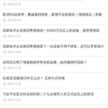
2023-01-10
取消5%征收率，删减视同销售，新增不征税项目！增值税法（草案
2023-01-05
高新技术企业第四季度购进一台500万元以上的设备，能享受税前
2022-12-12
高新技术企业第四季度购置了一台设备不用于研发，还可以享受加计
2022-12-06
合同仅注明了增值税税率和含税金额，如何缴纳印花税？
2022-11-29
社保还没缴满15年怎么办？ 五种方式补救
2022-11-28
习近平在亚太经合组织第二十九次领导人非正式会议上的讲话
2022-11-22