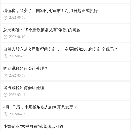
增值税，又变了！国家刚刚宣布！7月1日起正式执行！
2022-06-15
总局明确：15个新政策常见有“争议”的问题
2022-06-09
自然人股东从公司取得的分红，一定要缴纳20%的分红个税吗？
2022-05-26
收到退税如何会计处理？
2022-05-17
留抵退税如何会计处理
2022-05-11
4月1日后，小规模纳税人如何开具发票？
2022-04-25
小微企业“六税两费”减免热点问答