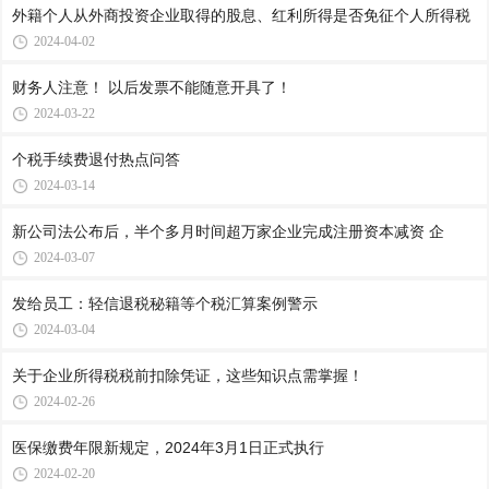
外籍个人从外商投资企业取得的股息、红利所得是否免征个人所得税
2024-04-02
财务人注意！ 以后发票不能随意开具了！
2024-03-22
个税手续费退付热点问答
2024-03-14
新公司法公布后，半个多月时间超万家企业完成注册资本减资 企
2024-03-07
发给员工：轻信退税秘籍等个税汇算案例警示
2024-03-04
关于企业所得税税前扣除凭证，这些知识点需掌握！
2024-02-26
医保缴费年限新规定，2024年3月1日正式执行
2024-02-20