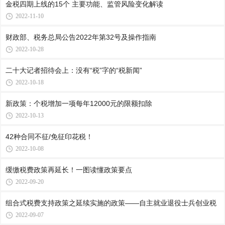
金税四期上线的15个 主要功能、监管风险变化解读
2022-11-10
财政部、税务总局公告2022年第32号及操作指南
2022-10-28
二十大记者招待会上：没有“税”字的“税新闻”
2022-10-18
新政策：个税增加一项每年12000元的限额扣除
2022-10-13
42种合同不征/免征印花税！
2022-10-08
缓缴税费政策再延长！一图读懂政策要点
2022-09-20
组合式税费支持政策之延续实施的政策——自主就业退役士兵创业税
2022-09-07