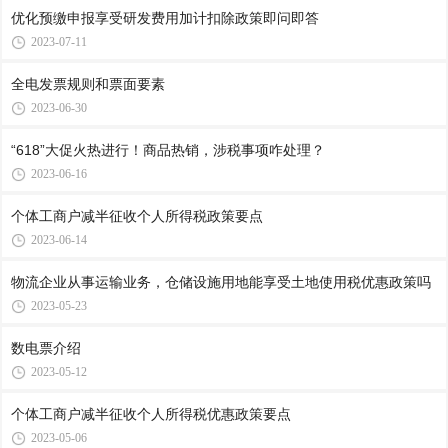
优化预缴申报享受研发费用加计扣除政策即问即答
2023-07-11
全电发票规则和票面要素
2023-06-30
“618”大促火热进行！商品热销，涉税事项咋处理？
2023-06-16
个体工商户减半征收个人所得税政策要点
2023-06-14
物流企业从事运输业务，仓储设施用地能享受土地使用税优惠政策吗
2023-05-23
数电票介绍
2023-05-12
个体工商户减半征收个人所得税优惠政策要点
2023-05-06