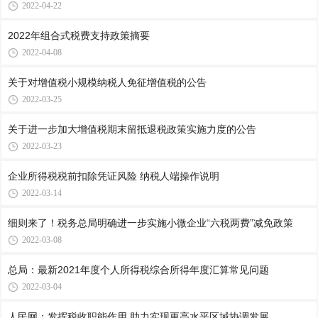
2022-04-22
2022年组合式税费支持政策摘要
2022-04-08
关于对增值税小规模纳税人免征增值税的公告
2022-03-25
关于进一步加大增值税期末留抵退税政策实施力度的公告
2022-03-23
企业所得税税前扣除凭证风险 纳税人端操作说明
2022-03-14
细则来了！税务总局明确进一步实施小微企业“六税两费”减免政策
2022-03-08
总局：最新2021年度个人所得税综合所得年度汇算常见问题
2022-03-04
人民网：发挥税收职能作用 助力实现更高水平区域协调发展