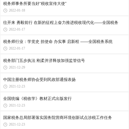
税务师事务所要当好“税收宣传大使”
2022-01-18
往开来 勇毅前行 在新的征程上奋力推进税收现代化——全国税务
2022-01-17
税务师行业：学党史 担使命 办实事 启新程 ——全国税务系统
2022-01-17
税务部门五步执法 刚柔并济释放加强监管信号
2021-12-29
中国注册税务师协会受到民政部通报表扬
2021-12-23
全国统编《税收学》教材正式出版发行
2021-12-23
国家税务总局部署落实国务院营商环境创新试点涉税工作任务
2021-12-23