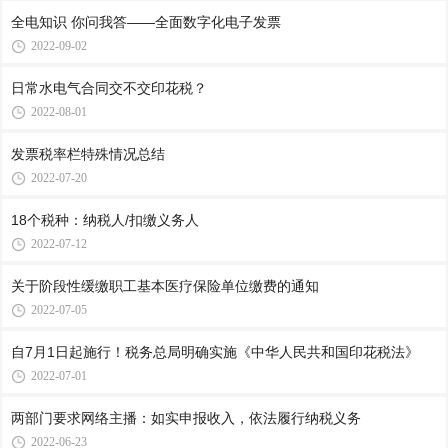
全电知识 你问我答——全面数字化电子发票
2022-09-02
日常水电气合同交不交印花税？
2022-08-01
发票税率栏特殊情况总结
2022-07-20
18个税种：纳税人/扣缴义务人
2022-07-12
关于阶段性缓缴职工基本医疗保险单位缴费的通知
2022-07-05
自7月1日起施行！税务总局明确实施《中华人民共和国印花税法》
2022-07-01
两部门要求网络主播：如实申报收入，依法履行纳税义务
2022-06-23