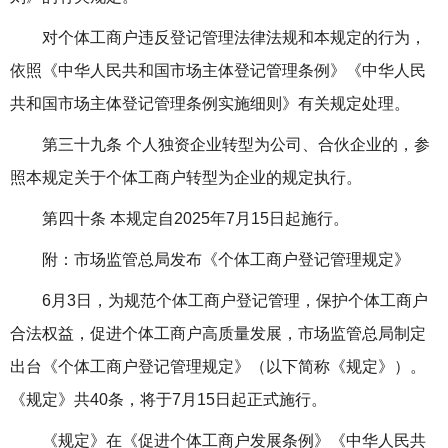
对个体工商户违反登记管理法律法规和本规定的行为，
依照《中华人民共和国市场主体登记管理条例》《中华人民
共和国市场主体登记管理条例实施细则》有关规定处理。
第三十九条 个人独资企业转型为公司、合伙企业的，参
照本规定关于个体工商户转型为企业的规定执行。
第四十条 本规定自
2025
年
7
月
15
日起施行。
附：市场监管总局发布《个体工商户登记管理规定》
6
月
3
日，为规范个体工商户登记管理，保护个体工商户
合法权益，促进个体工商户高质量发展，市场监管总局制定
出台《个体工商户登记管理规定》（以下简称《规定》）。
《规定》共
40
条，将于
7
月
15
日起正式施行。
《规定》在《促进个体工商户发展条例》《中华人民共