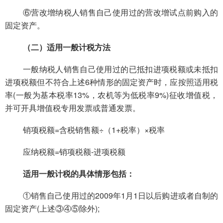
⑥
营改增纳税人
销售自己使用过的营改增试点前购入的
固定资产。
（二）适用一般计税方法
一般纳税人销售自己使用过的已抵扣进项税额或未抵扣
进项税额但不符合上述6种情形的固定资产时，应按照适用税
率(一般为基本税率13%，农机等为低税率9%)征收增值税，
并可开具增值税专用发票或普通发票。
销项税额=含税销售额÷（1+税率）×税率
应纳税额=销项税额-进项税额
适用一般计税的具体情形包括：
①销售自己使用过的2009年1月1日以后购进或者自制的
固定资产(上述③④⑤除外);