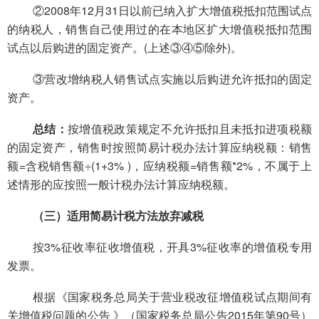
②2008年12月31日以前已纳入扩大增值税抵扣范围试点
的纳税人，销售自己使用过的在本地区扩大增值税抵扣范围
试点以后购进的固定资产。(上述③④⑤除外)。
③营改增纳税人销售试点实施以后购进允许抵扣的固定
资产。
总结：
按增值税政策规定不允许抵扣且未抵扣进项税额
的固定资产，销售时按照简易计税办法计算应纳税额：销售
额=含税销售额÷(1+3% )，应纳税额=销售额*2%，不属于上
述情形的应按照一般计税办法计算应纳税额。
（三）适用简易计税方法放弃减税
按3%征收率征收增值税，开具3%征收率的增值税专用
发票。
根据《国家税务总局关于营业税改征增值税试点期间有
关增值税问题的公告 》（国家税务总局公告2015年第90号）