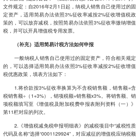
文件规定：自2016年2月1日起，纳税人销售自己使用过的固
定资产，适用简易办法依照3%征收率减按2%征收增值税政
策的，可以放弃减税，按照简易办法依照3%征收率缴纳增值
税，并可以开具增值税专用发票。
（补充）
适用简易计税方法如何申报
一般纳税人销售自己使用过的固定资产，符合相关规定
的，可以选择适用简易办法依照3%征收率减按2%征收增值
税优惠政策，填表方法如下：
1.将价款按3%征收率换算为不含税销售额，销售额=含
税销
售额÷（1+3%），销项税额=销售额x3%。将销售额、销
项税
额填写至《增值税及附加税费申报表附列资料（一）》
第11栏对应的列次。
2.《增值税减免税申报明细表》的减税项目中“减税性质
代码及名称”选择“0001129924”，对应减征的增值税应纳税额