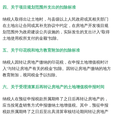
四、关于项目规划范围外支出的扣除标准
纳税人取得出让土地时，与县级以上人民政府或其相关部门
在土地出让合同或其补充协议中约定，在房地产开发项目规
划范围外为政府建设公共设施的，实际发生的支出计入“取得
土地使用权所支付的金额”扣除。
五、关于印花税和地方教育附加的扣除标准
纳税人因转让房地产缴纳的印花税，在申报土地增值税时计
入“与转让房地产有关的税金”扣除。因转让房地产缴纳的地方
教育附加，视同税金予以扣除。
六、关于受理清算后再转让房地产的土地增值税申报时间
纳税人在预征申报税款所属期终了之日后再转让房地产的，
应当按尾盘销售方式申报缴纳土地增值税。其中，预征申报
税款所属期终了之日后至出具清算审核结论期间转让房地产