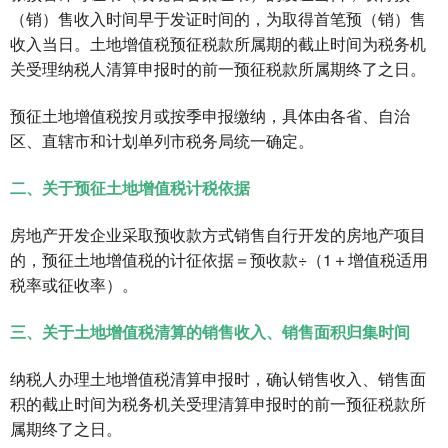
（销）售收入时间早于发证时间的，为取得首笔预（销）售
收入当日。土地增值税预征税款所属期的截止时间为税务机
关受理纳税人清算申报时的前一预征税款所属期终了之日。
预征土地增值税按月或按季申报缴纳，具体由各省、自治
区、直辖市和计划单列市税务局统一确定。
二、关于预征土地增值税计税依据
房地产开发企业采取预收款方式销售自行开发的房地产项目
的，预征土地增值税的计征依据＝预收款÷（1＋增值税适用
税率或征收率）。
三、关于土地增值税清算的销售收入、销售面积归集时间
纳税人办理土地增值税清算申报时，确认销售收入、销售面
积的截止时间为税务机关受理清算申报时的前一预征税款所
属期终了之日。